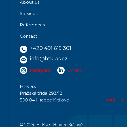
About us
Services
References
Contact
+420 491 615 301
info@htk-as.cz
Instagram
Linkedin
HTK a.s.
Pražská třída 293/12
500 04 Hradec Králové
MAP
© 2024, HTK a.s. Hradec Králové