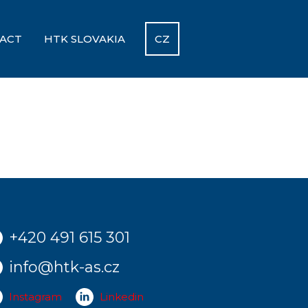
ACT
HTK SLOVAKIA
CZ
+420 491 615 301
info@htk-as.cz
Instagram
Linkedin