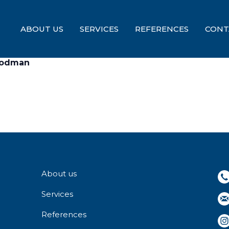
ABOUT US
SERVICES
REFERENCES
CONT
Goodman
About us
Services
References