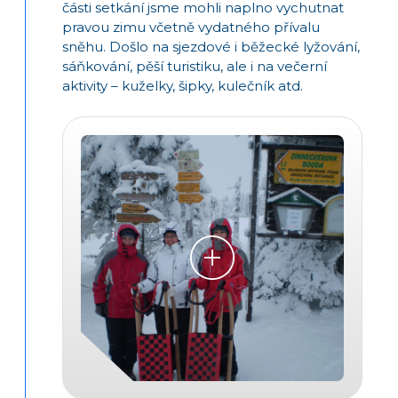
části setkání jsme mohli naplno vychutnat
pravou zimu včetně vydatného přívalu
sněhu. Došlo na sjezdové i běžecké lyžování,
sáňkování, pěší turistiku, ale i na večerní
aktivity – kuželky, šipky, kulečník atd.