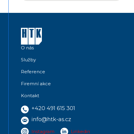
O nás
Služby
Reference
Firemní akce
Kontakt
+420 491 615 301
info@htk-as.cz
Instagram
Linkedin