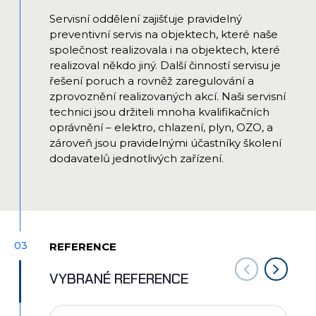
Servisní oddělení zajišťuje pravidelný
preventivní servis na objektech, které naše
společnost realizovala i na objektech, které
realizoval někdo jiný. Další činností servisu je
řešení poruch a rovněž zaregulování a
zprovoznění realizovaných akcí. Naši servisní
technici jsou držiteli mnoha kvalifikačních
oprávnění – elektro, chlazení, plyn, OZO, a
zároveň jsou pravidelnými účastníky školení
dodavatelů jednotlivých zařízení.
03
REFERENCE
VYBRANÉ REFERENCE