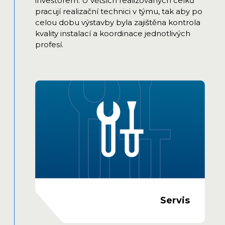
investorem. U větších realizovaných celků
pracují realizační technici v týmu, tak aby po
celou dobu výstavby byla zajištěna kontrola
kvality instalací a koordinace jednotlivých
profesí.
Servis