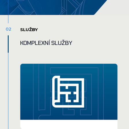
02
SLUŽBY
KOMPLEXNÍ SLUŽBY